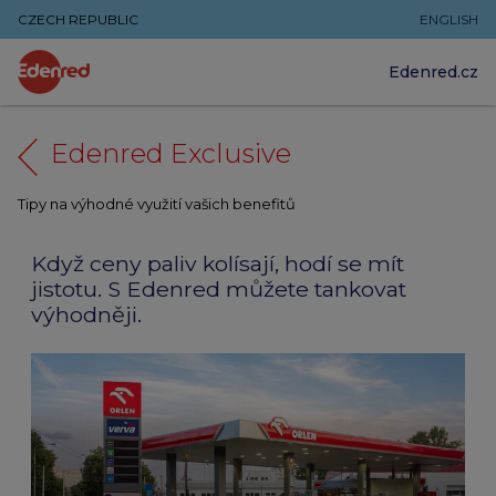
CZECH REPUBLIC
ENGLISH
Edenred.cz
Edenred Exclusive
Tipy na výhodné využití vašich benefitů
Když ceny paliv kolísají, hodí se mít
jistotu. S Edenred můžete tankovat
výhodněji.