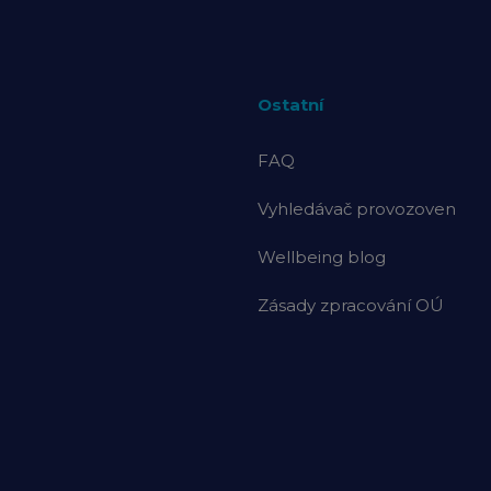
Ostatní
FAQ
Vyhledávač provozoven
Wellbeing blog
Zásady zpracování OÚ