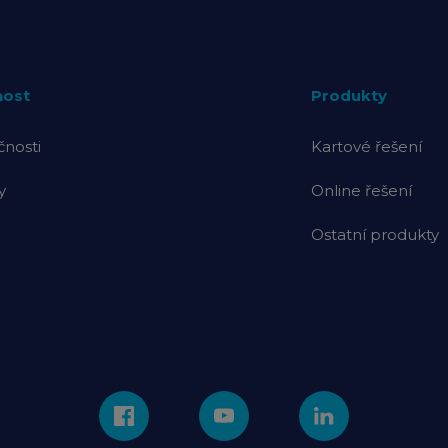
nost
Produkty
čnosti
Kartové řešení
y
Online řešení
Ostatní produkty