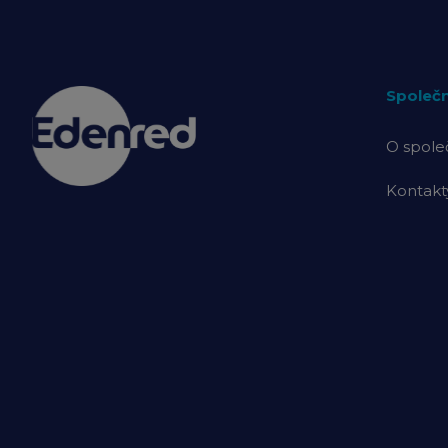
Společ
O spole
Kontakt