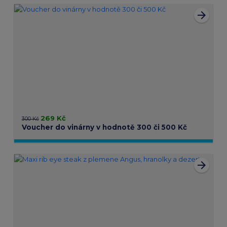
arrow_forward
269 Kč
300 Kč
Voucher do vinárny v hodnotě 300 či 500 Kč
arrow_forward