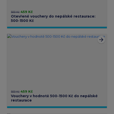
459 Kč
500 Kč
Otevřené vouchery do nepálské restaurace:
500-1500 Kč
arrow_forward
459 Kč
500 Kč
Vouchery v hodnotě 500-1500 Kč do nepálské
restaurace