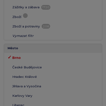
Zážitky a zábava
1720
Zboží
Zboží a potraviny
208
Vymazat filtr
Město
✓
Brno
České Budějovice
Hradec Králové
Jihlava a Vysočina
Karlovy Vary
Liberec