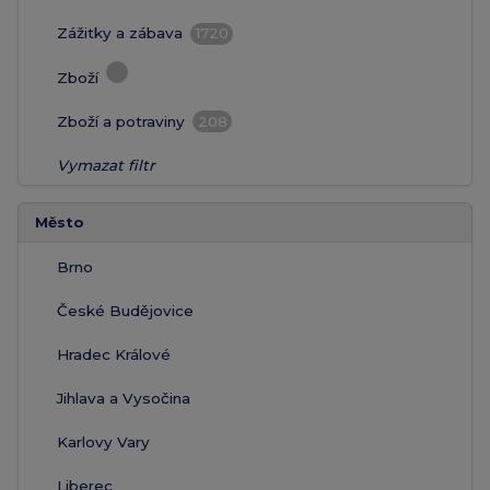
Zážitky a zábava
1720
Zboží
Zboží a potraviny
208
Vymazat filtr
Město
Brno
České Budějovice
Hradec Králové
Jihlava a Vysočina
Karlovy Vary
Liberec