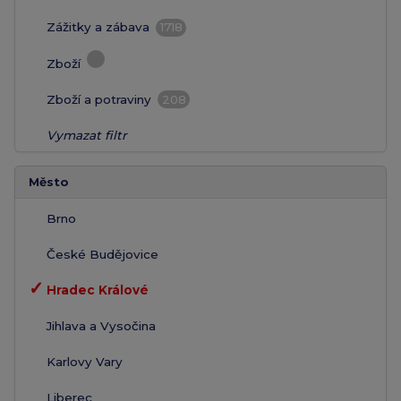
Zážitky a zábava
1718
Zboží
Zboží a potraviny
208
Vymazat filtr
Město
Brno
České Budějovice
✓
Hradec Králové
Jihlava a Vysočina
Karlovy Vary
Liberec