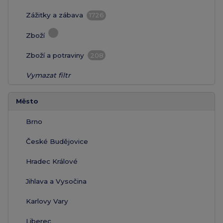
Zážitky a zábava
1726
Zboží
Zboží a potraviny
208
Vymazat filtr
Město
Brno
České Budějovice
Hradec Králové
Jihlava a Vysočina
Karlovy Vary
Liberec