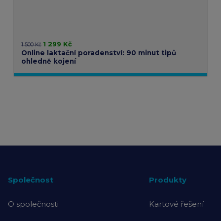
1 299 Kč
1 500 Kč
Online laktační poradenství: 90 minut tipů
ohledně kojení
Společnost
Produkty
O společnosti
Kartové řešení