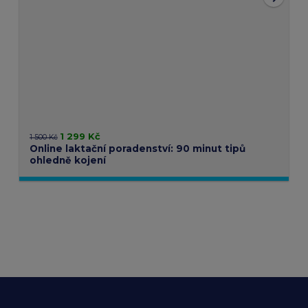
1 299 Kč
1 500 Kč
Online laktační poradenství: 90 minut tipů
ohledně kojení