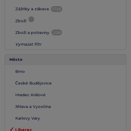
Zážitky a zábava
1726
Zboží
Zboží a potraviny
208
Vymazat filtr
Město
Brno
České Budějovice
Hradec Králové
Jihlava a Vysočina
Karlovy Vary
✓
Liberec